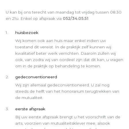
U kan bij ons terecht van maandag tot vrijdag tussen 08.30
en 21u. Enkel op afspraak via
052/34.05.51
1.
huisbezoek
Wij komen ook aan huis maar enkel indien uw
toestand dit vereist. In de praktijk zelf kunnen wij
kwalitatief beter werk verrichten. Daarom zullen wij
ook, van zodra wij van oordeel zijn dat dit kan, u vragen
om in de praktijk op behandeling te komen.
2.
gedeconventioneerd
Wij zijn allemaal gedeconventioneerd. U zal nog
steeds de helft van het honorarium terugtrekken van
de mutualiteit.
3.
eerste afspraak
Bij uw eerste afspraak brengt u het voorschrift van de
arts, voorzien van mutualiteitsklever mee, alsook