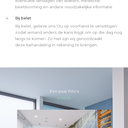
eventuele verslagen van dokters, medische
beeldvorming en andere noodzakelijke informatie.
4.
Bij belet
Bij belet, gelieve ons 12u op voorhand te verwittigen
zodat iemand anders de kans krijgt om op die dag nog
langs te komen. Zo niet zijn wij genoodzaakt
deze behandeling in rekening te brengen.
Een paar foto's
praktijk