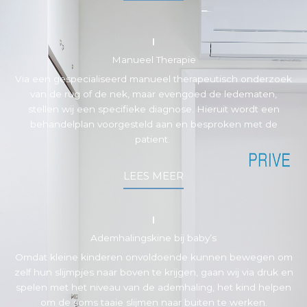
Manueel Therapie
Via een gespecialiseerd manueel therapeutisch onderzoek
van de rug of de nek, maar evengoed de ledematen,
stellen wij een specifieke diagnose. Hieruit wordt een
behandelplan voorgesteld aan en besproken met de
patient.
LEES MEER
Ademhalingskine bij baby’s
Omdat kleine kinderen onvoldoende kunnen bewegen om
zelf hun slijmpjes naar boven te krijgen, gaan wij via druk en
spelen met het niveau van de ademhaling, het kind helpen
om de soms taaie slijmen naar buiten te werken.