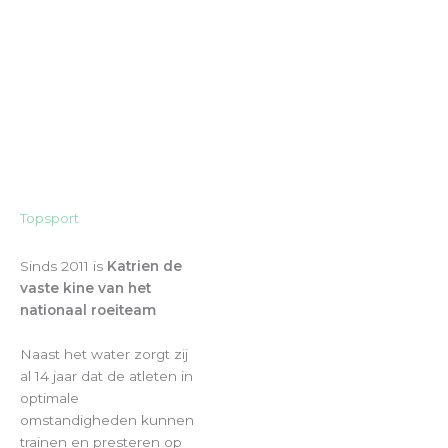
Topsport
Sinds 2011 is
Katrien de
vaste kine van het
nationaal roeiteam
Naast het water zorgt zij
al 14 jaar dat de atleten in
optimale
omstandigheden kunnen
trainen en presteren op