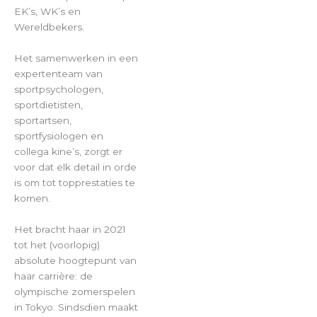
EK’s, WK’s en
Wereldbekers.
Het samenwerken in een
expertenteam van
sportpsychologen,
sportdietisten,
sportartsen,
sportfysiologen en
collega kine’s, zorgt er
voor dat elk detail in orde
is om tot topprestaties te
komen.
Het bracht haar in 2021
tot het (voorlopig)
absolute hoogtepunt van
haar carrière: de
olympische zomerspelen
in Tokyo. Sindsdien maakt